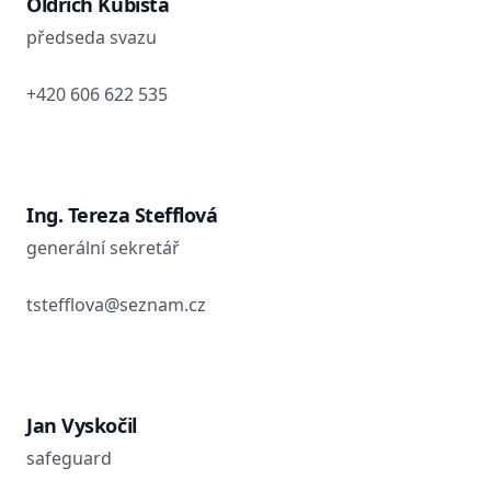
Oldřich Kubišta
předseda svazu
+420 606 622 535
Ing. Tereza Stefflová
generální sekretář
tstefflova@seznam.cz
Jan Vyskočil
safeguard