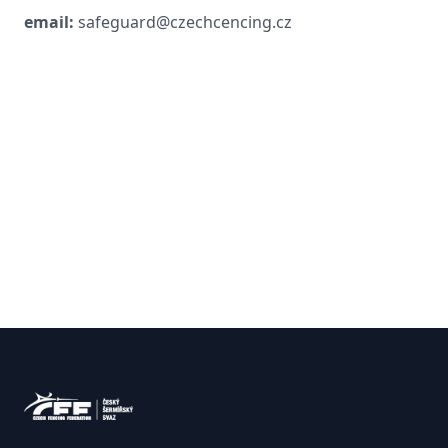
email:
safeguard@czechcencing.cz
Zápatí